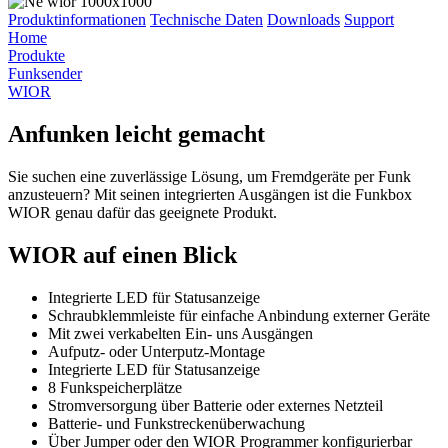
Produktinformationen
Technische Daten
Downloads
Support
Home
Produkte
Funksender
WIOR
Anfunken leicht gemacht
Sie suchen eine zuverlässige Lösung, um Fremdgeräte per Funk
anzusteuern? Mit seinen integrierten Ausgängen ist die Funkbox
WIOR genau dafür das geeignete Produkt.
WIOR auf einen Blick
Integrierte LED für Statusanzeige
Schraubklemmleiste für einfache Anbindung externer Geräte
Mit zwei verkabelten Ein- uns Ausgängen
Aufputz- oder Unterputz-Montage
Integrierte LED für Statusanzeige
8 Funkspeicherplätze
Stromversorgung über Batterie oder externes Netzteil
Batterie- und Funkstreckenüberwachung
Über Jumper oder den WIOR Programmer konfigurierbar