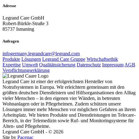
Adresse
Legrand Care GmbH
Robert-Bürkle-Straße 3
85737 Ismaning
Anfragen
infogermany.legrandcare@legrand.com
Produkte
Lösungen
Legrand Care Gruppe
Wirtschaftsethik
Expertise
Umwelt
Qualitätssicherung
Datenschutz
Impressum
AGB
Verpflichtungserklärung
Legrand Care ist einer der erfolgreichsten Hersteller von
Notrufsystemen in Europa. Wir erleichtern gemeinsam mit den
größten deutschen Dienstleistern und Hilfsorganisationen den Alltag
vieler Menschen – in den eigenen vier Wänden, in betreuten
Wohnanlagen oder in Pflegeheimen. Zudem schützen unsere
Lösungen immer mehr Menschen vor möglichen Gefahren an ihrem
Arbeitsplatz. Wir bieten Produkte und Dienstleistungen im Telecare-
Bereich, in der Telemedizin sowie Ruf- und Monitoringsysteme für
Alten- und Pflegeheime.
Legrand Care GmbH - © 2026
Site by
Pacepac