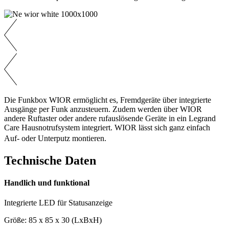
Die Funkbox WIOR ermöglicht es, Fremdgeräte über integrierte
Ausgänge per Funk anzusteuern. Zudem werden über WIOR
andere Ruftaster oder andere rufauslösende Geräte in ein Legrand
Care Hausnotrufsystem integriert. WIOR lässt sich ganz einfach
Auf- oder Unterputz montieren.
Technische Daten
Handlich und funktional
Integrierte LED für Statusanzeige
Größe: 85 x 85 x 30 (LxBxH)