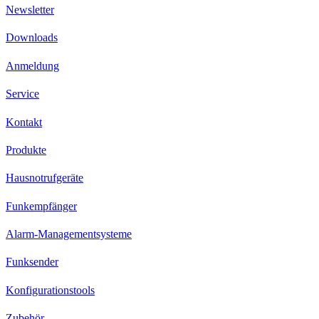
Newsletter
Downloads
Anmeldung
Service
Kontakt
Produkte
Hausnotrufgeräte
Funkempfänger
Alarm-Managementsysteme
Funksender
Konfigurationstools
Zubehör