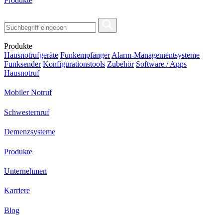
Produkte
Produkte
Hausnotrufgeräte
Funkempfänger
Alarm-Managementsysteme
Funksender
Konfigurationstools
Zubehör
Software / Apps
Hausnotruf
Mobiler Notruf
Schwesternruf
Demenzsysteme
Produkte
Unternehmen
Karriere
Blog