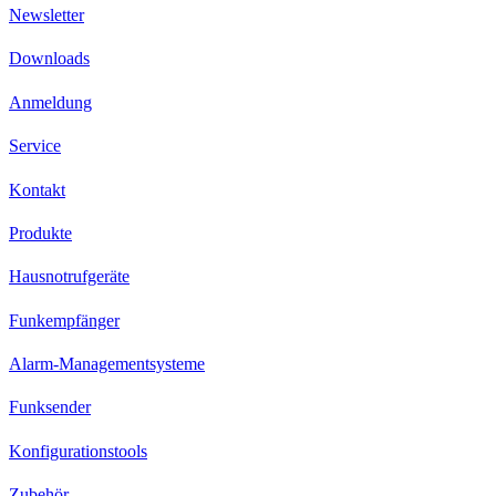
Newsletter
Downloads
Anmeldung
Service
Kontakt
Produkte
Hausnotrufgeräte
Funkempfänger
Alarm-Managementsysteme
Funksender
Konfigurationstools
Zubehör