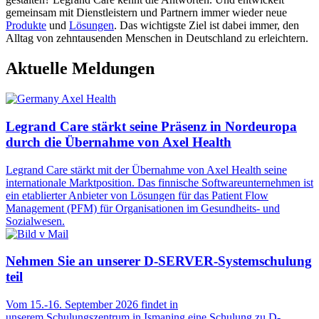
gemeinsam mit Dienstleistern und Partnern immer wieder neue
Produkte
und
Lösungen
. Das wichtigste Ziel ist dabei immer, den
Alltag von zehntausenden Menschen in Deutschland zu erleichtern.
Aktuelle Meldungen
Legrand Care stärkt seine Präsenz in Nordeuropa
durch die Übernahme von Axel Health
Legrand Care stärkt mit der Übernahme von Axel Health seine
internationale Marktposition. Das finnische Softwareunternehmen ist
ein etablierter Anbieter von Lösungen für das Patient Flow
Management (PFM) für Organisationen im Gesundheits- und
Sozialwesen.
Nehmen Sie an unserer D-SERVER-Systemschulung
teil
Vom 15.-16. September 2026 findet in
unserem Schulungszentrum in Ismaning eine Schulung zu D-