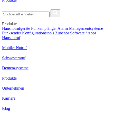
Produkte
Produkte
Hausnotrufgeräte
Funkempfänger
Alarm-Managementsysteme
Funksender
Konfigurationstools
Zubehör
Software / Apps
Hausnotruf
Mobiler Notruf
Schwesternruf
Demenzsysteme
Produkte
Unternehmen
Karriere
Blog