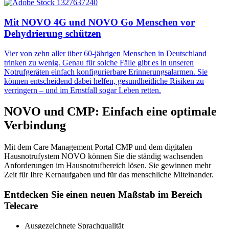
Mit NOVO 4G und NOVO Go Menschen vor
Dehydrierung schützen
Vier von zehn aller über 60-jährigen Menschen in Deutschland
trinken zu wenig. Genau für solche Fälle gibt es in unseren
Notrufgeräten einfach konfigurierbare Erinnerungsalarmen. Sie
können entscheidend dabei helfen, gesundheitliche Risiken zu
verringern – und im Ernstfall sogar Leben retten.
NOVO und CMP: Einfach eine optimale
Verbindung
Mit dem Care Management Portal CMP und dem digitalen
Hausnotrufystem NOVO können Sie die ständig wachsenden
Anforderungen im Hausnotrufbereich lösen. Sie gewinnen mehr
Zeit für Ihre Kernaufgaben und für das menschliche Miteinander.
Entdecken Sie einen neuen Maßstab im Bereich
Telecare
Ausgezeichnete Sprachqualität