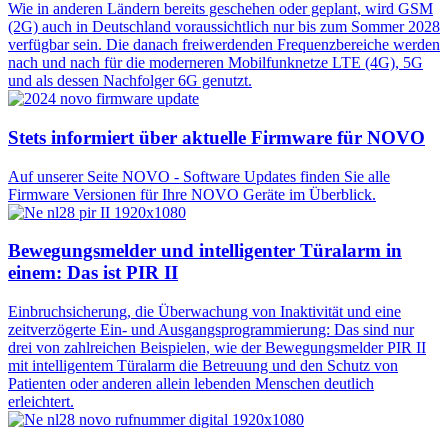
Wie in anderen Ländern bereits geschehen oder geplant, wird GSM
(2G) auch in Deutschland voraussichtlich nur bis zum Sommer 2028
verfügbar sein. Die danach freiwerdenden Frequenzbereiche werden
nach und nach für die moderneren Mobilfunknetze LTE (4G), 5G
und als dessen Nachfolger 6G genutzt.
Stets informiert über aktuelle Firmware für NOVO
Auf unserer Seite NOVO - Software Updates finden Sie alle
Firmware Versionen für Ihre NOVO Geräte im Überblick.
Bewegungsmelder und intelligenter Türalarm in
einem: Das ist PIR II
Einbruchsicherung, die Überwachung von Inaktivität und eine
zeitverzögerte Ein- und Ausgangsprogrammierung: Das sind nur
drei von zahlreichen Beispielen, wie der Bewegungsmelder PIR II
mit intelligentem Türalarm die Betreuung und den Schutz von
Patienten oder anderen allein lebenden Menschen deutlich
erleichtert.