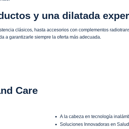
uctos y una dilatada exper
stencia clásicos, hasta accesorios con complementos radiotran
da a garantizarle siempre la oferta más adecuada.
and Care
A la cabeza en tecnología inalám
Soluciones Innovadoras en Salu