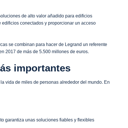
soluciones de alto valor añadido para edificios
e edificios conectados y proporcionar un acceso
arcas se combinan para hacer de Legrand un referente
 en 2017 de más de 5.500 millones de euros.
más importantes
la vida de miles de personas alrededor del mundo. En
o garantiza unas soluciones fiables y flexibles