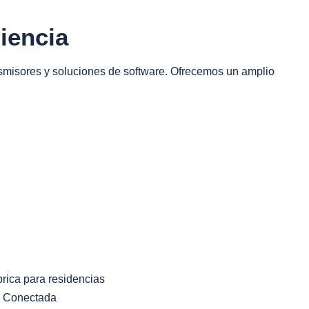
iencia
smisores y soluciones de software. Ofrecemos un amplio
brica para residencias
d Conectada