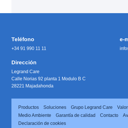
Teléfono
e-m
+34 91 990 11 11
inf
Dirección
Legrand Care
Calle Norias 92 planta 1 Modulo B C
28221 Majadahonda
Productos
Soluciones
Grupo Legrand Care
Valo
Medio Ambiente
Garantía de calidad
Contacto
Av
Declaración de cookies