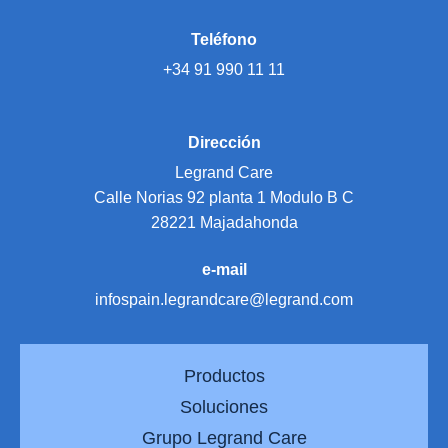
Teléfono
+34 91 990 11 11
Dirección
Legrand Care
Calle Norias 92 planta 1 Modulo B C
28221 Majadahonda
e-mail
infospain.legrandcare@legrand.com
Productos
Soluciones
Grupo Legrand Care