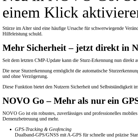
einem Klick aktiviere
Stürze im Alter sind eine häufige Ursache für schwerwiegende Veränd
Hilfeleistung schuld.
Mehr Sicherheit – jetzt direkt in
Seit dem letzten CMP-Update kann die Sturz-Erkennung nun direkt auf
Die neue Sturzerkennung ermöglicht die automatische Sturzerkennung 
und ohne Verzögerung.
Diese Funktion bietet den Nutzern Sicherheit und Selbstständigkeit im
NOVO Go – Mehr als nur ein GP
NOVO Go ist ein robustes, zuverlässiges und professionelles mobiles G
Demenzbetreuung und mehr.
GPS-Tracking & Geofencing
Dualband-GPS/GNSS mit A-GPS für schnelle und präzise Stand