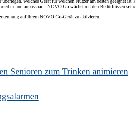
rlegen, welches Gerät für welchen Nutzer am besten geeignet ist. All
gurierbar und anpassbar – NOVO Go wächst mit den Bedürfnissen seine
urzerkennung auf Ihrem NOVO Go-Gerät zu aktivieren.
en Senioren zum Trinken animieren
ngsalarmen