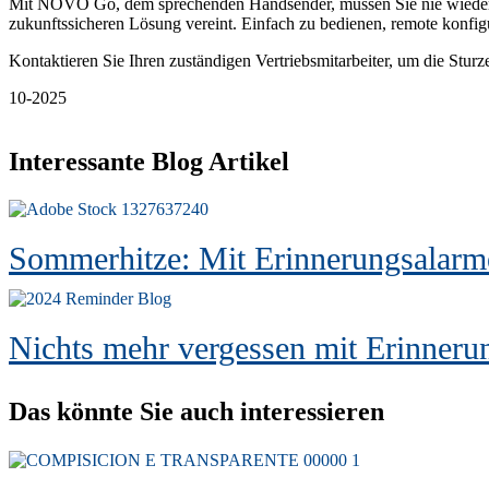
Mit NOVO Go, dem sprechenden Handsender, müssen Sie nie wieder übe
zukunftssicheren Lösung vereint. Einfach zu bedienen, remote konfi
Kontaktieren Sie Ihren zuständigen Vertriebsmitarbeiter, um die St
10-2025
Interessante Blog Artikel
Sommerhitze: Mit Erinnerungsalarm
Nichts mehr vergessen mit Erinneru
Das könnte Sie auch interessieren