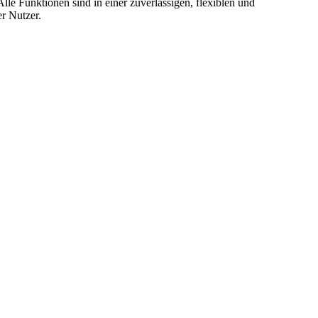
e Funktionen sind in einer zuverlässigen, flexiblen und
r Nutzer.