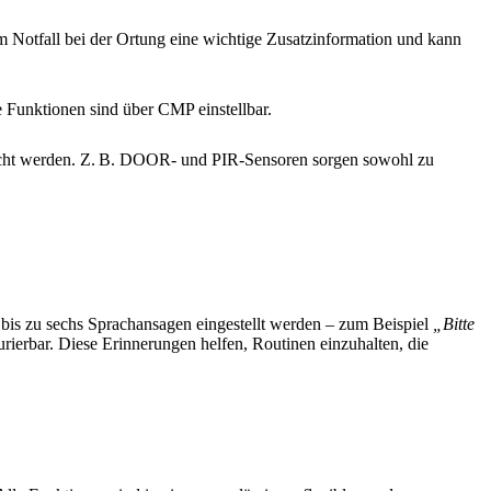
otfall bei der Ortung eine wichtige Zusatzinformation und kann
e Funktionen sind über CMP einstellbar.
acht werden. Z. B. DOOR- und PIR-Sensoren sorgen sowohl zu
is zu sechs Sprachansagen eingestellt werden – zum Beispiel
„Bitte
gurierbar. Diese Erinnerungen helfen, Routinen einzuhalten, die