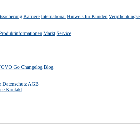
tssicherung
Karriere
International
Hinweis für Kunden
Verpflichtungse
Produktinformationen
Markt
Service
OVO Go Changelog
Blog
m
Datenschutz
AGB
ice
Kontakt