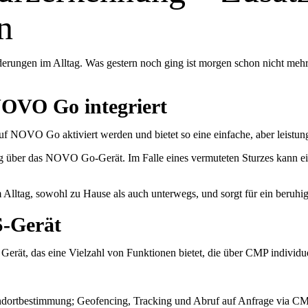
n
erungen im Alltag. Was gestern noch ging ist morgen schon nicht mehr 
 NOVO Go integriert
 NOVO Go aktiviert werden und bietet so eine einfache, aber leistungs
über das NOVO Go-Gerät. Im Falle eines vermuteten Sturzes kann ein A
 Alltag, sowohl zu Hause als auch unterwegs, und sorgt für ein beruhig
S-Gerät
erät, das eine Vielzahl von Funktionen bietet, die über CMP individuel
ortbestimmung; Geofencing, Tracking und Abruf auf Anfrage via CMP