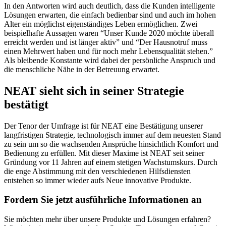
In den Antworten wird auch deutlich, dass die Kunden intelligente
Lösungen erwarten, die einfach bedienbar sind und auch im hohen
Alter ein möglichst eigenständiges Leben ermöglichen. Zwei
beispielhafte Aussagen waren “Unser Kunde 2020 möchte überall
erreicht werden und ist länger aktiv” und “Der Hausnotruf muss
einen Mehrwert haben und für noch mehr Lebensqualität stehen.”
Als bleibende Konstante wird dabei der persönliche Anspruch und
die menschliche Nähe in der Betreuung erwartet.
NEAT sieht sich in seiner Strategie
bestätigt
Der Tenor der Umfrage ist für NEAT eine Bestätigung unserer
langfristigen Strategie, technologisch immer auf dem neuesten Stand
zu sein um so die wachsenden Ansprüche hinsichtlich Komfort und
Bedienung zu erfüllen. Mit dieser Maxime ist NEAT seit seiner
Gründung vor 11 Jahren auf einem stetigen Wachstumskurs. Durch
die enge Abstimmung mit den verschiedenen Hilfsdiensten
entstehen so immer wieder aufs Neue innovative Produkte.
Fordern Sie jetzt ausführliche Informationen an
Sie möchten mehr über unsere Produkte und Lösungen erfahren?