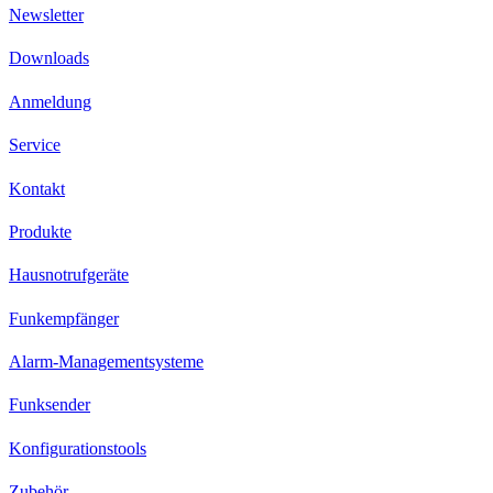
Newsletter
Downloads
Anmeldung
Service
Kontakt
Produkte
Hausnotrufgeräte
Funkempfänger
Alarm-Managementsysteme
Funksender
Konfigurationstools
Zubehör