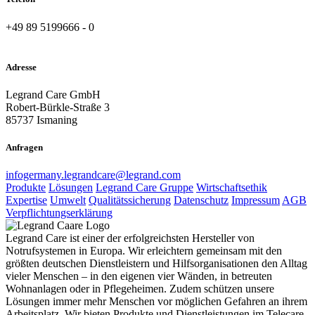
+49 89 5199666 - 0
Adresse
Legrand Care GmbH
Robert-Bürkle-Straße 3
85737 Ismaning
Anfragen
infogermany.legrandcare@legrand.com
Produkte
Lösungen
Legrand Care Gruppe
Wirtschaftsethik
Expertise
Umwelt
Qualitätssicherung
Datenschutz
Impressum
AGB
Verpflichtungserklärung
Legrand Care ist einer der erfolgreichsten Hersteller von
Notrufsystemen in Europa. Wir erleichtern gemeinsam mit den
größten deutschen Dienstleistern und Hilfsorganisationen den Alltag
vieler Menschen – in den eigenen vier Wänden, in betreuten
Wohnanlagen oder in Pflegeheimen. Zudem schützen unsere
Lösungen immer mehr Menschen vor möglichen Gefahren an ihrem
Arbeitsplatz. Wir bieten Produkte und Dienstleistungen im Telecare-