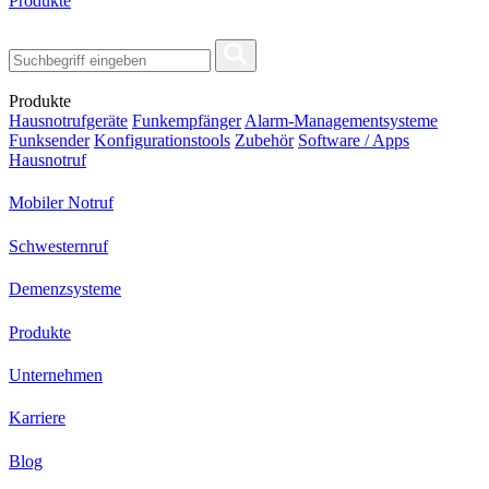
Produkte
Produkte
Hausnotrufgeräte
Funkempfänger
Alarm-Managementsysteme
Funksender
Konfigurationstools
Zubehör
Software / Apps
Hausnotruf
Mobiler Notruf
Schwesternruf
Demenzsysteme
Produkte
Unternehmen
Karriere
Blog