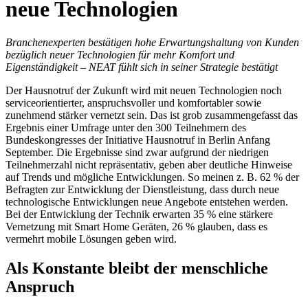
neue Technologien
Branchenexperten bestätigen hohe Erwartungshaltung von Kunden
bezüglich neuer Technologien für mehr Komfort und
Eigenständigkeit – NEAT fühlt sich in seiner Strategie bestätigt
Der Hausnotruf der Zukunft wird mit neuen Technologien noch
serviceorientierter, anspruchsvoller und komfortabler sowie
zunehmend stärker vernetzt sein. Das ist grob zusammengefasst das
Ergebnis einer Umfrage unter den 300 Teilnehmern des
Bundeskongresses der Initiative Hausnotruf in Berlin Anfang
September. Die Ergebnisse sind zwar aufgrund der niedrigen
Teilnehmerzahl nicht repräsentativ, geben aber deutliche Hinweise
auf Trends und mögliche Entwicklungen. So meinen z. B. 62 % der
Befragten zur Entwicklung der Dienstleistung, dass durch neue
technologische Entwicklungen neue Angebote entstehen werden.
Bei der Entwicklung der Technik erwarten 35 % eine stärkere
Vernetzung mit Smart Home Geräten, 26 % glauben, dass es
vermehrt mobile Lösungen geben wird.
Als Konstante bleibt der menschliche
Anspruch