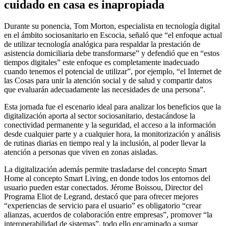
cuidado en casa es inapropiada
Durante su ponencia, Tom Morton, especialista en tecnología digital
en el ámbito sociosanitario en Escocia, señaló que “el enfoque actual
de utilizar tecnología analógica para respaldar la prestación de
asistencia domiciliaria debe transformarse” y defendió que en “estos
tiempos digitales” este enfoque es completamente inadecuado
cuando tenemos el potencial de utilizar”, por ejemplo, “el Internet de
las Cosas para unir la atención social y de salud y compartir datos
que evaluarán adecuadamente las necesidades de una persona”.
Esta jornada fue el escenario ideal para analizar los beneficios que la
digitalización aporta al sector sociosanitario, destacándose la
conectividad permanente y la seguridad, el acceso a la información
desde cualquier parte y a cualquier hora, la monitorización y análisis
de rutinas diarias en tiempo real y la inclusión, al poder llevar la
atención a personas que viven en zonas aisladas.
La digitalización además permite trasladarse del concepto Smart
Home al concepto Smart Living, en donde todos los entornos del
usuario pueden estar conectados. Jérome Boissou, Director del
Programa Eliot de Legrand, destacó que para ofrecer mejores
“experiencias de servicio para el usuario” es obligatorio “crear
alianzas, acuerdos de colaboración entre empresas”, promover “la
interoperabilidad de sistemas”, todo ello encaminado a sumar