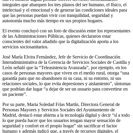
integrales que abarquen los tres planos del ser humano, el físico, el
intelectual y el emocional y de generar las condiciones ideales para
que las personas puedan vivir con tranquilidad, seguridad y
autonomía mucho más tiempo en sus propios hogares.
El evento concluyó con un foro de discusión entre los representantes
de las Administraciones Públicas, quienes declararon estar
conscientes del valor añadido que la digitalización aporta a los
servicios sociosanitarios.
José María Elvira Fernández, Jefe de Servicio de Coordinación
Interadministrativa de la Gerencia de Servicios Sociales de Castilla y
León señaló que la “Teleasistencia Avanzada”, por ejemplo, en los
casos de personas mayores que viven en el medio rural, otorga “una
garantía para que no abandonen ni su casa, ni su entorno, ni sus
relaciones sociales, lo que evita depresiones y aislamiento”, síntomas
que podrían dar lugar “a dejar de ser un usuario para convertirse en
un paciente”.
Por su parte, Maria Soledad Frías Martín, Directora General de
Personas Mayores y Servicios Sociales del Ayuntamiento de
Madrid, destacó estar abierta a la tecnología digital y decir “sí a todo
lo que pueda hacer que los usuarios tengan mayor sensación de
seguridad y confort en el propio hogar” sin sacrificar el factor
humano y además indicó que, a través de recursos digitales, el