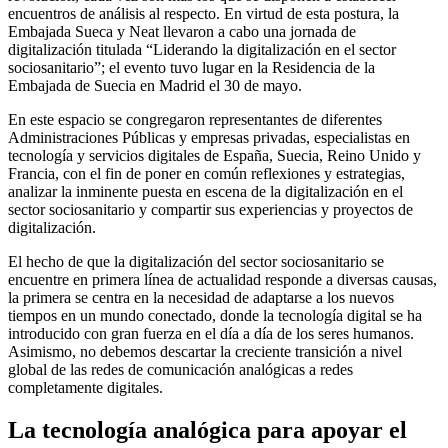
encuentros de análisis al respecto. En virtud de esta postura, la
Embajada Sueca y Neat llevaron a cabo una jornada de
digitalización titulada “Liderando la digitalización en el sector
sociosanitario”; el evento tuvo lugar en la Residencia de la
Embajada de Suecia en Madrid el 30 de mayo.
En este espacio se congregaron representantes de diferentes
Administraciones Públicas y empresas privadas, especialistas en
tecnología y servicios digitales de España, Suecia, Reino Unido y
Francia, con el fin de poner en común reflexiones y estrategias,
analizar la inminente puesta en escena de la digitalización en el
sector sociosanitario y compartir sus experiencias y proyectos de
digitalización.
El hecho de que la digitalización del sector sociosanitario se
encuentre en primera línea de actualidad responde a diversas causas,
la primera se centra en la necesidad de adaptarse a los nuevos
tiempos en un mundo conectado, donde la tecnología digital se ha
introducido con gran fuerza en el día a día de los seres humanos.
Asimismo, no debemos descartar la creciente transición a nivel
global de las redes de comunicación analógicas a redes
completamente digitales.
La tecnología analógica para apoyar el