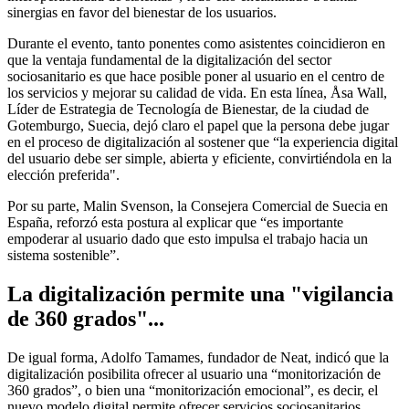
sinergias en favor del bienestar de los usuarios.
Durante el evento, tanto ponentes como asistentes coincidieron en
que la ventaja fundamental de la digitalización del sector
sociosanitario es que hace posible poner al usuario en el centro de
los servicios y mejorar su calidad de vida. En esta línea, Åsa Wall,
Líder de Estrategia de Tecnología de Bienestar, de la ciudad de
Gotemburgo, Suecia, dejó claro el papel que la persona debe jugar
en el proceso de digitalización al sostener que “la experiencia digital
del usuario debe ser simple, abierta y eficiente, convirtiéndola en la
elección preferida".
Por su parte, Malin Svenson, la Consejera Comercial de Suecia en
España, reforzó esta postura al explicar que “es importante
empoderar al usuario dado que esto impulsa el trabajo hacia un
sistema sostenible”.
La digitalización permite una "vigilancia
de 360 grados"...
De igual forma, Adolfo Tamames, fundador de Neat, indicó que la
digitalización posibilita ofrecer al usuario una “monitorización de
360 grados”, o bien una “monitorización emocional”, es decir, el
nuevo modelo digital permite ofrecer servicios sociosanitarios