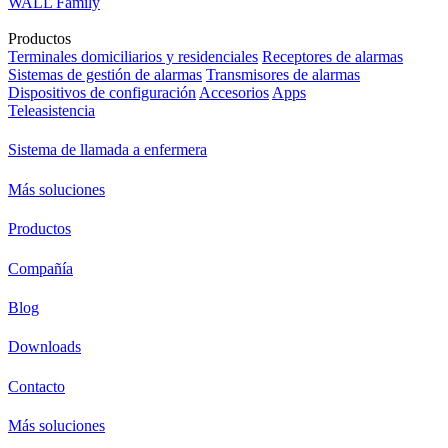
WALL Family
Productos
Terminales domiciliarios y residenciales
Receptores de alarmas
Sistemas de gestión de alarmas
Transmisores de alarmas
Dispositivos de configuración
Accesorios
Apps
Teleasistencia
Sistema de llamada a enfermera
Más soluciones
Productos
Compañía
Blog
Downloads
Contacto
Más soluciones